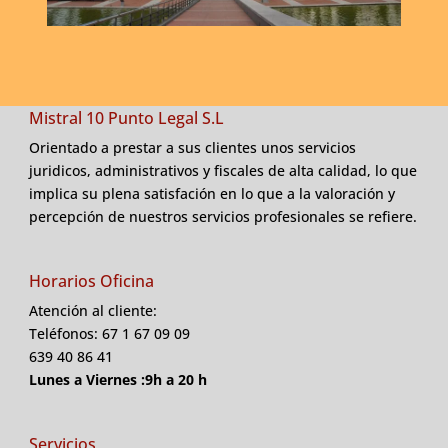
Mistral 10 Punto Legal S.L
Orientado a prestar a sus clientes unos servicios
juridicos, administrativos y fiscales de alta calidad, lo que
implica su plena satisfación en lo que a la valoración y
percepción de nuestros servicios profesionales se refiere.
Horarios Oficina
Atención al cliente:
Teléfonos: 67 1 67 09 09
639 40 86 41
Lunes a Viernes :9h a 20 h
Servicios