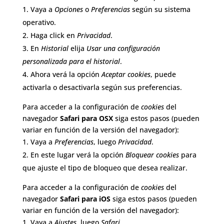
Vaya a
Opciones
o
Preferencias
según su sistema
operativo.
Haga click en
Privacidad
.
En
Historial
elija
Usar una configuración
personalizada para el historial
.
Ahora verá la opción
Aceptar cookies
, puede
activarla o desactivarla según sus preferencias.
Para acceder a la configuración de
cookies
del
navegador
Safari para OSX
siga estos pasos (pueden
variar en función de la versión del navegador):
Vaya a
Preferencias
, luego
Privacidad
.
En este lugar verá la opción
Bloquear cookies
para
que ajuste el tipo de bloqueo que desea realizar.
Para acceder a la configuración de
cookies
del
navegador
Safari para iOS
siga estos pasos (pueden
variar en función de la versión del navegador):
Vaya a
Ajustes
, luego
Safari
.