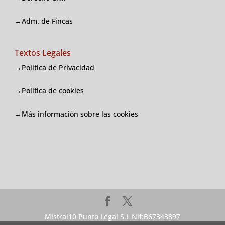
→Adm. de Fincas
Textos Legales
→Politica de Privacidad
→Politica de cookies
→
Más información sobre las cookies
Mistral10 Punto Legal S.L Nif:B67343897