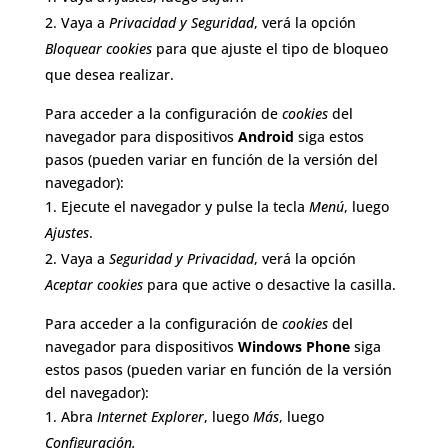
Vaya a
Privacidad y Seguridad
, verá la opción
Bloquear cookies
para que ajuste el tipo de bloqueo
que desea realizar.
Para acceder a la configuración de
cookies
del
navegador para dispositivos
Android
siga estos
pasos (pueden variar en función de la versión del
navegador):
Ejecute el navegador y pulse la tecla
Menú
, luego
Ajustes
.
Vaya a
Seguridad y Privacidad
, verá la opción
Aceptar cookies
para que active o desactive la casilla.
Para acceder a la configuración de
cookies
del
navegador para dispositivos
Windows Phone
siga
estos pasos (pueden variar en función de la versión
del navegador):
Abra
Internet Explorer
, luego
Más
, luego
Configuración.