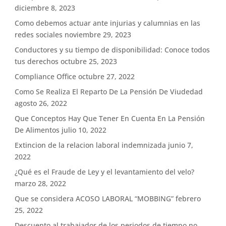
diciembre 8, 2023
Como debemos actuar ante injurias y calumnias en las
redes sociales
noviembre 29, 2023
Conductores y su tiempo de disponibilidad: Conoce todos
tus derechos
octubre 25, 2023
Compliance Office
octubre 27, 2022
Como Se Realiza El Reparto De La Pensión De Viudedad
agosto 26, 2022
Que Conceptos Hay Que Tener En Cuenta En La Pensión
De Alimentos
julio 10, 2022
Extincion de la relacion laboral indemnizada
junio 7,
2022
¿Qué es el Fraude de Ley y el levantamiento del velo?
marzo 28, 2022
Que se considera ACOSO LABORAL “MOBBING”
febrero
25, 2022
Descuento al trabajador de los periodos de tiempo no