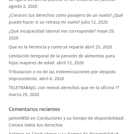
agosto 2, 2020
¿Conoces tus derechos como pasajero de un vuelo? ¿Qué
puedo hacer si se retrasa mi vuelo?
julio 12, 2020
¿Que incapacidad laboral me corresponde?
mayo 29,
2020
Que es la Herencia y como se reparte
abril 25, 2020
Limitación temporal de la pensión de alimentos para
hijos mayores de edad.
abril 12, 2020
Tributacion o no de las indemnizaciones por despido
improcedente.
abril 6, 2020
TELETRABAJO, con menos derechos que en la oficina ??
marzo 29, 2020
Comentarios recientes
jaime9850
en
Conductores y su tiempo de disponibilidad:
Conoce todos tus derechos
Antonio
en
Conductores y su tiempo de disponibilidad: