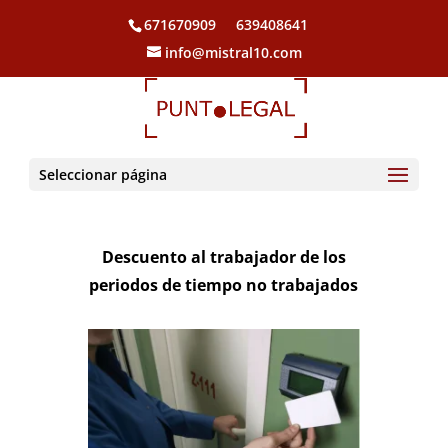
671670909
639408641
info@mistral10.com
Seleccionar página
Descuento al trabajador de los
periodos de tiempo no trabajados