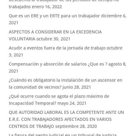
trabajados
enero 16, 2022
Que es un ERE y un ERTE para un trabajador
diciembre 6,
2021
ASPECTOS A CONSIDERAR EN LA EXCEDENCIA
VOLUNTARIA
octubre 30, 2021
Acudir a eventos fuera de la jornada de trabajo
octubre
3, 2021
Compensación y absorción de salarios ¿Que es ?
agosto 8,
2021
¿Cuándo es obligatorio la instalación de un ascensor en
la comunidad de vecinos?
junio 28, 2021
¿Qué ocurre cuando se agota el plazo máximo de
Incapacidad Temporal?
mayo 24, 2021
QUE AUTORIDAD LABORAL ES LA COMPETENTE ANTE UN
E.R.E. CON TRABAJADORES AFECTADOS EN VARIOS
CENTROS DE TRABAJO
septiembre 28, 2020
La figura del perito judicial en un tribunal de justicia