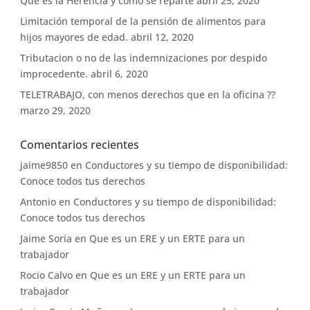
Que es la Herencia y como se reparte
abril 25, 2020
Limitación temporal de la pensión de alimentos para
hijos mayores de edad.
abril 12, 2020
Tributacion o no de las indemnizaciones por despido
improcedente.
abril 6, 2020
TELETRABAJO, con menos derechos que en la oficina ??
marzo 29, 2020
Comentarios recientes
jaime9850
en
Conductores y su tiempo de disponibilidad:
Conoce todos tus derechos
Antonio
en
Conductores y su tiempo de disponibilidad:
Conoce todos tus derechos
Jaime Soria
en
Que es un ERE y un ERTE para un
trabajador
Rocio Calvo
en
Que es un ERE y un ERTE para un
trabajador