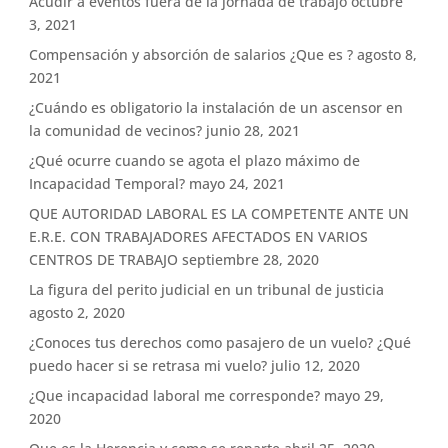
Acudir a eventos fuera de la jornada de trabajo
octubre
3, 2021
Compensación y absorción de salarios ¿Que es ?
agosto 8,
2021
¿Cuándo es obligatorio la instalación de un ascensor en
la comunidad de vecinos?
junio 28, 2021
¿Qué ocurre cuando se agota el plazo máximo de
Incapacidad Temporal?
mayo 24, 2021
QUE AUTORIDAD LABORAL ES LA COMPETENTE ANTE UN
E.R.E. CON TRABAJADORES AFECTADOS EN VARIOS
CENTROS DE TRABAJO
septiembre 28, 2020
La figura del perito judicial en un tribunal de justicia
agosto 2, 2020
¿Conoces tus derechos como pasajero de un vuelo? ¿Qué
puedo hacer si se retrasa mi vuelo?
julio 12, 2020
¿Que incapacidad laboral me corresponde?
mayo 29,
2020