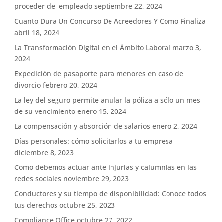
proceder del empleado
septiembre 22, 2024
Cuanto Dura Un Concurso De Acreedores Y Como Finaliza
abril 18, 2024
La Transformación Digital en el Ámbito Laboral
marzo 3,
2024
Expedición de pasaporte para menores en caso de
divorcio
febrero 20, 2024
La ley del seguro permite anular la póliza a sólo un mes
de su vencimiento
enero 15, 2024
La compensación y absorción de salarios
enero 2, 2024
Días personales: cómo solicitarlos a tu empresa
diciembre 8, 2023
Como debemos actuar ante injurias y calumnias en las
redes sociales
noviembre 29, 2023
Conductores y su tiempo de disponibilidad: Conoce todos
tus derechos
octubre 25, 2023
Compliance Office
octubre 27, 2022