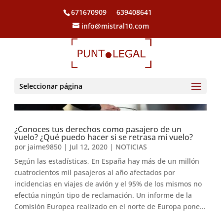
671670909
639408641
info@mistral10.com
Seleccionar página
¿Conoces tus derechos como pasajero de un
vuelo? ¿Qué puedo hacer si se retrasa mi vuelo?
por
jaime9850
|
Jul 12, 2020
|
NOTICIAS
Según las estadísticas, En España hay más de un millón
cuatrocientos mil pasajeros al año afectados por
incidencias en viajes de avión y el 95% de los mismos no
efectúa ningún tipo de reclamación. Un informe de la
Comisión Europea realizado en el norte de Europa pone...