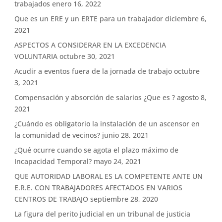
trabajados
enero 16, 2022
Que es un ERE y un ERTE para un trabajador
diciembre 6,
2021
ASPECTOS A CONSIDERAR EN LA EXCEDENCIA
VOLUNTARIA
octubre 30, 2021
Acudir a eventos fuera de la jornada de trabajo
octubre
3, 2021
Compensación y absorción de salarios ¿Que es ?
agosto 8,
2021
¿Cuándo es obligatorio la instalación de un ascensor en
la comunidad de vecinos?
junio 28, 2021
¿Qué ocurre cuando se agota el plazo máximo de
Incapacidad Temporal?
mayo 24, 2021
QUE AUTORIDAD LABORAL ES LA COMPETENTE ANTE UN
E.R.E. CON TRABAJADORES AFECTADOS EN VARIOS
CENTROS DE TRABAJO
septiembre 28, 2020
La figura del perito judicial en un tribunal de justicia