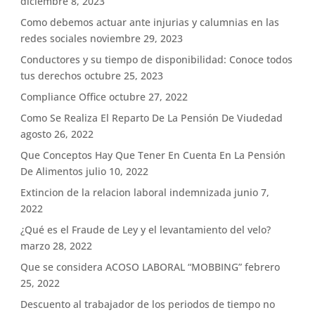
diciembre 8, 2023
Como debemos actuar ante injurias y calumnias en las
redes sociales
noviembre 29, 2023
Conductores y su tiempo de disponibilidad: Conoce todos
tus derechos
octubre 25, 2023
Compliance Office
octubre 27, 2022
Como Se Realiza El Reparto De La Pensión De Viudedad
agosto 26, 2022
Que Conceptos Hay Que Tener En Cuenta En La Pensión
De Alimentos
julio 10, 2022
Extincion de la relacion laboral indemnizada
junio 7,
2022
¿Qué es el Fraude de Ley y el levantamiento del velo?
marzo 28, 2022
Que se considera ACOSO LABORAL “MOBBING”
febrero
25, 2022
Descuento al trabajador de los periodos de tiempo no